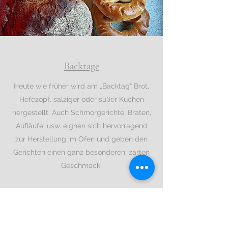
Backtage
Heute wie früher wird am „Backtag“ Brot,
Hefezopf, salziger oder süßer Kuchen
hergestellt. Auch Schmorgerichte, Braten,
Aufläufe, usw. eignen sich hervorragend
zur Herstellung im Ofen und geben den
Gerichten einen ganz besonderen, zarten
Geschmack.