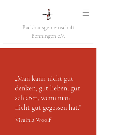
Backhausgemeinschaft
Benningen e.V.
„Man kann nicht gut
denken, gut lieben, gut
schlafen, wenn man
nicht gut gegessen hat.”
Virginia Woolf