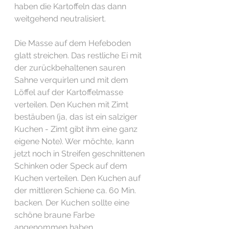
haben die Kartoffeln das dann 
weitgehend neutralisiert. 
Die Masse auf dem Hefeboden 
glatt streichen. Das restliche Ei mit 
der zurückbehaltenen sauren 
Sahne verquirlen und mit dem 
Löffel auf der Kartoffelmasse 
verteilen. Den Kuchen mit Zimt 
bestäuben (ja, das ist ein salziger 
Kuchen - Zimt gibt ihm eine ganz 
eigene Note). Wer möchte, kann 
jetzt noch in Streifen geschnittenen 
Schinken oder Speck auf dem 
Kuchen verteilen. Den Kuchen auf 
der mittleren Schiene ca. 60 Min. 
backen. Der Kuchen sollte eine 
schöne braune Farbe 
angenommen haben.