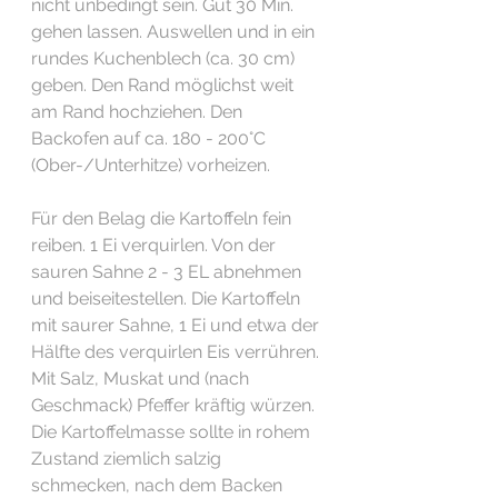
nicht unbedingt sein. Gut 30 Min. 
gehen lassen. Auswellen und in ein 
rundes Kuchenblech (ca. 30 cm) 
geben. Den Rand möglichst weit 
am Rand hochziehen. Den 
Backofen auf ca. 180 - 200°C 
(Ober-/Unterhitze) vorheizen.
Für den Belag die Kartoffeln fein 
reiben. 1 Ei verquirlen. Von der 
sauren Sahne 2 - 3 EL abnehmen 
und beiseitestellen. Die Kartoffeln 
mit saurer Sahne, 1 Ei und etwa der 
Hälfte des verquirlen Eis verrühren. 
Mit Salz, Muskat und (nach 
Geschmack) Pfeffer kräftig würzen. 
Die Kartoffelmasse sollte in rohem 
Zustand ziemlich salzig 
schmecken, nach dem Backen 