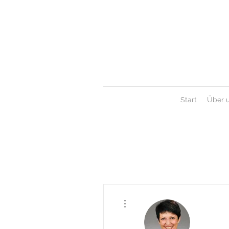
Start
Über 
Weitere Optionen