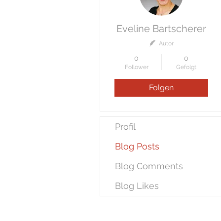
Eveline Bartscherer
Autor
0
0
Follower
Gefolgt
Folgen
Profil
Blog Posts
Blog Comments
Blog Likes