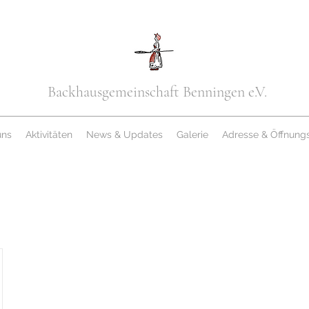
Backhausgemeinschaft Benningen e.V.
uns
Aktivitäten
News & Updates
Galerie
Adresse & Öffnungs