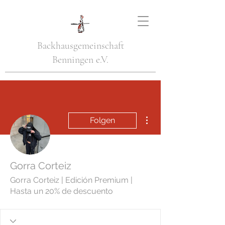
Backhausgemeinschaft
Benningen e.V.
Weitere Optionen
Folgen
Gorra Corteiz
Gorra Corteiz | Edición Premium |
Hasta un 20% de descuento