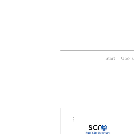
Start
Über 
Weitere Optionen