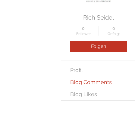
Rich Seidel
0
0
Follower
Gefolgt
Folgen
Profil
Blog Comments
Blog Likes