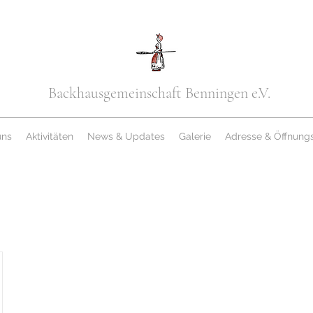
Backhausgemeinschaft Benningen e.V.
uns
Aktivitäten
News & Updates
Galerie
Adresse & Öffnungs